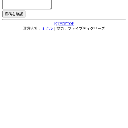
[0] 言霊TOP
運営会社：
ミクル
｜協力：ファイブディグリーズ