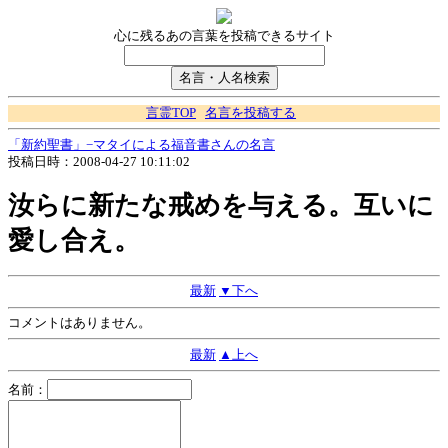
心に残るあの言葉を投稿できるサイト
言霊TOP
名言を投稿する
「新約聖書」−マタイによる福音書さんの名言
投稿日時：2008-04-27 10:11:02
汝らに新たな戒めを与える。互いに
愛し合え。
最新
▼下へ
コメントはありません。
最新
▲上へ
名前：