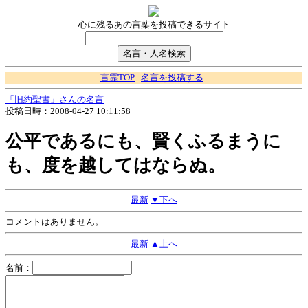
心に残るあの言葉を投稿できるサイト
言霊TOP
名言を投稿する
「旧約聖書」さんの名言
投稿日時：2008-04-27 10:11:58
公平であるにも、賢くふるまうに
も、度を越してはならぬ。
最新
▼下へ
コメントはありません。
最新
▲上へ
名前：