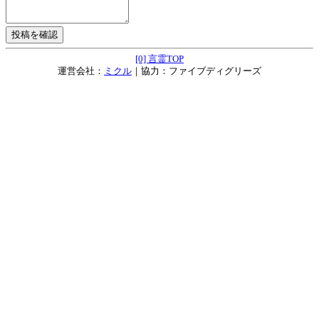
[0] 言霊TOP
運営会社：
ミクル
｜協力：ファイブディグリーズ