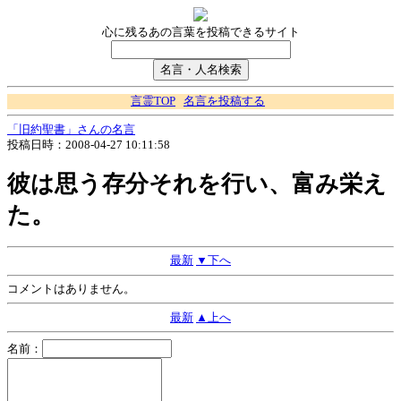
心に残るあの言葉を投稿できるサイト
言霊TOP
名言を投稿する
「旧約聖書」さんの名言
投稿日時：2008-04-27 10:11:58
彼は思う存分それを行い、富み栄え
た。
最新
▼下へ
コメントはありません。
最新
▲上へ
名前：