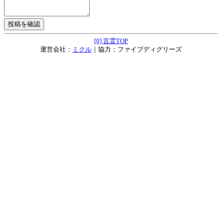
[0] 言霊TOP
運営会社：
ミクル
｜協力：ファイブディグリーズ