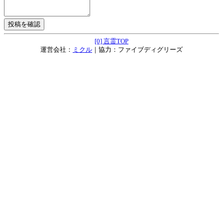
[0] 言霊TOP
運営会社：
ミクル
｜協力：ファイブディグリーズ