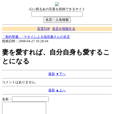
心に残るあの言葉を投稿できるサイト
言霊TOP
名言を投稿する
「新約聖書」−マタイによる福音書さんの名言
投稿日時：2008-04-27 10:28:04
妻を愛すれば、自分自身も愛するこ
とになる
最新
▼下へ
コメントはありません。
最新
▲上へ
名前：