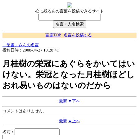
心に残るあの言葉を投稿できるサイト
言霊TOP
名言を投稿する
「聖書」さんの名言
投稿日時：2008-04-27 10:28:41
月桂樹の栄冠にあぐらをかいてはい
けない。栄冠となった月桂樹ほどし
おれ易いものはないのだから
最新
▼下へ
コメントはありません。
最新
▲上へ
名前：