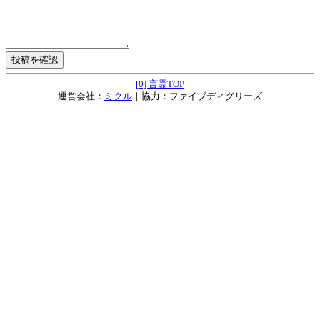
[0] 言霊TOP
運営会社：
ミクル
｜協力：ファイブディグリーズ