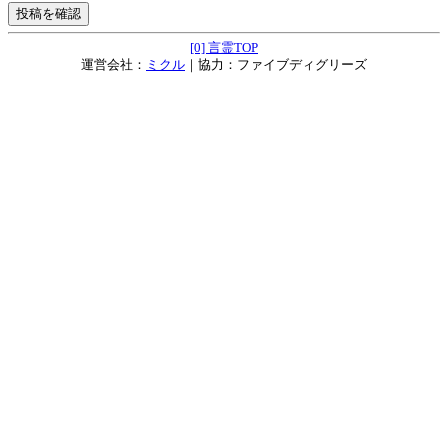
[0] 言霊TOP
運営会社：
ミクル
｜協力：ファイブディグリーズ