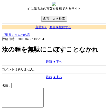
心に残るあの言葉を投稿できるサイト
言霊TOP
名言を投稿する
「聖書」さんの名言
投稿日時：2008-04-27 10:28:41
汝の種を無駄にこぼすことなかれ
最新
▼下へ
コメントはありません。
最新
▲上へ
名前：