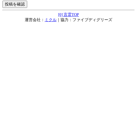
[0] 言霊TOP
運営会社：
ミクル
｜協力：ファイブディグリーズ