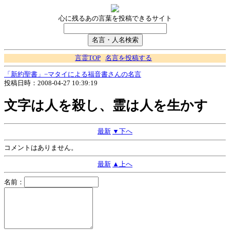
心に残るあの言葉を投稿できるサイト
言霊TOP
名言を投稿する
「新約聖書」−マタイによる福音書さんの名言
投稿日時：2008-04-27 10:39:19
文字は人を殺し、霊は人を生かす
最新
▼下へ
コメントはありません。
最新
▲上へ
名前：